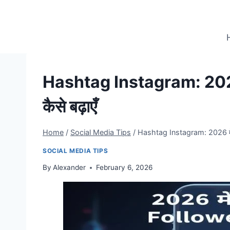
Skip
to
content
Hashtag Instagram: 2026
कैसे बढ़ाएँ
Home
/
Social Media Tips
/
Hashtag Instagram: 2026 में 
SOCIAL MEDIA TIPS
By
Alexander
February 6, 2026