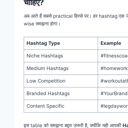
चाहिए?
अब आते हैं सबसे practical हिस्से पर। हर hashtag एक
wise समझना होगा।
Hashtag Type
Example
Niche Hashtags
#fitnesscoa
Medium Hashtags
#homework
Low Competition
#workoutat
Branded Hashtags
#YourBran
Content Specific
#legdaywor
इस table को समझना बहुत ज़रूरी है, क्योंकि यही आपकी
Ha