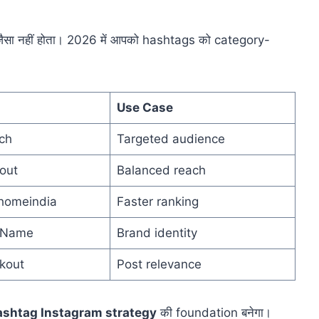
 जैसा नहीं होता। 2026 में आपको hashtags को category-
Use Case
ch
Targeted audience
out
Balanced reach
homeindia
Faster ranking
dName
Brand identity
kout
Post relevance
shtag Instagram strategy
की foundation बनेगा।