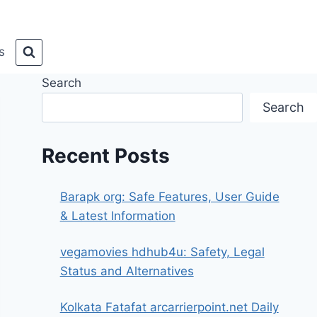
s
Search
Search
Recent Posts
Barapk org: Safe Features, User Guide
& Latest Information
vegamovies hdhub4u: Safety, Legal
Status and Alternatives
Kolkata Fatafat arcarrierpoint.net Daily